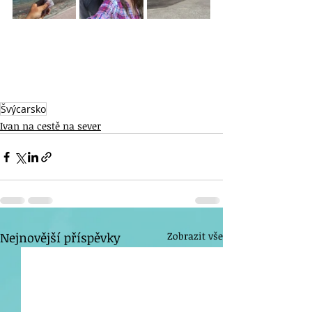
Švýcarsko
Ivan na cestě na sever
Nejnovější příspěvky
Zobrazit vše