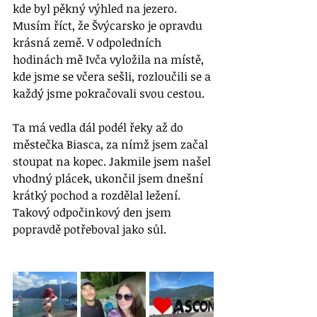
kde byl pěkný výhled na jezero. 
Musím říct, že Švýcarsko je opravdu 
krásná země. V odpoledních 
hodinách mě Ivča vyložila na místě, 
kde jsme se včera sešli, rozloučili se a 
každý jsme pokračovali svou cestou. 
Ta má vedla dál podél řeky až do 
městečka Biasca, za nímž jsem začal 
stoupat na kopec. Jakmile jsem našel 
vhodný plácek, ukončil jsem dnešní 
krátký pochod a rozdělal ležení. 
Takový odpočinkový den jsem 
popravdě potřeboval jako sůl.