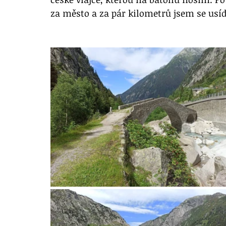
za město a za pár kilometrů jsem se usídl