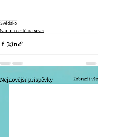
Švédsko
Ivan na cestě na sever
Nejnovější příspěvky
Zobrazit vše