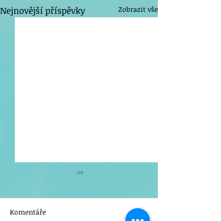
Nejnovější příspěvky
Zobrazit vše
Komentáře