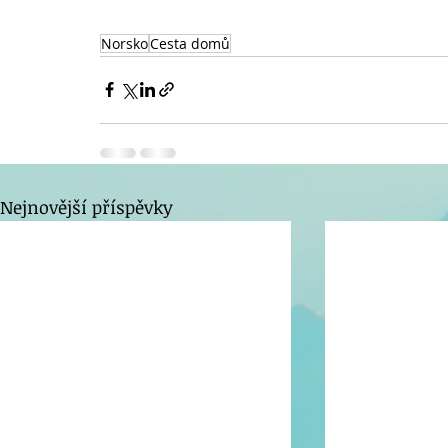
Norsko
Cesta domů
Nejnovější příspěvky