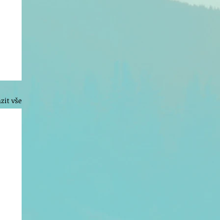
zit vše