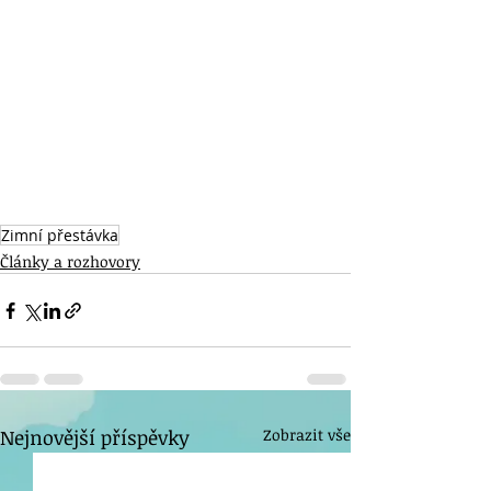
Zimní přestávka
Články a rozhovory
Nejnovější příspěvky
Zobrazit vše