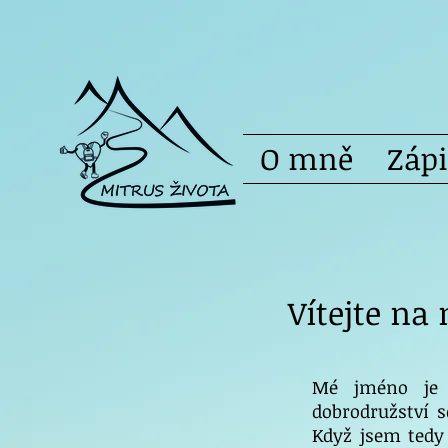
O mně
Záp
Vítejte na
Mé jméno je 
dobrodružství s
Když jsem tedy