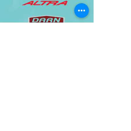
© 2020 by MITRUS ŽIVOTA. Proudly
created with
Wix.com