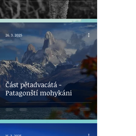
26. 3. 2025
Část pětadvacátá -
Patagonští mohykáni
16. 3. 2025