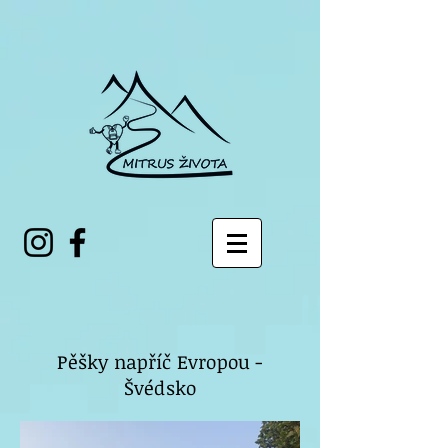
Pěšky napříč Evropou -
Švédsko