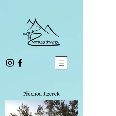
Přechod Jizerek