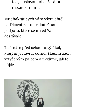
tedy i oslavou toho, že já tu 
možnost mám. 
Mnohokrát bych Vám všem chtěl 
poděkovat za tu neskutečnou 
podporu, které se mi od Vás 
dostávalo.
Teď mám před sebou nový úkol, 
kterým je návrat domů. Zkusím začít 
vztyčeným palcem a uvidíme, jak to 
půjde.