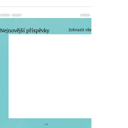
Nejnovější příspěvky
Zobrazit vše