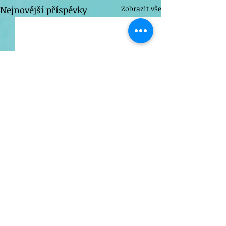
Nejnovější příspěvky
Zobrazit vše
Komentáře