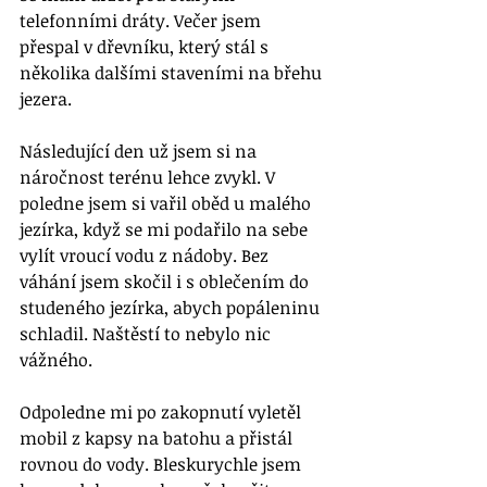
telefonními dráty. Večer jsem 
přespal v dřevníku, který stál s 
několika dalšími staveními na břehu 
jezera. 
Následující den už jsem si na 
náročnost terénu lehce zvykl. V 
poledne jsem si vařil oběd u malého 
jezírka, když se mi podařilo na sebe 
vylít vroucí vodu z nádoby. Bez 
váhání jsem skočil i s oblečením do 
studeného jezírka, abych popáleninu 
schladil. Naštěstí to nebylo nic 
vážného. 
Odpoledne mi po zakopnutí vyletěl 
mobil z kapsy na batohu a přistál 
rovnou do vody. Bleskurychle jsem 