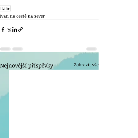
Itálie
Ivan na cestě na sever
Nejnovější příspěvky
Zobrazit vše