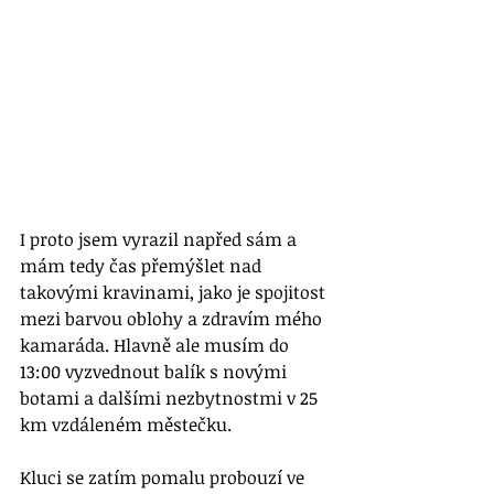
I proto jsem vyrazil napřed sám a 
mám tedy čas přemýšlet nad 
takovými kravinami, jako je spojitost 
mezi barvou oblohy a zdravím mého 
kamaráda. Hlavně ale musím do 
13:00 vyzvednout balík s novými 
botami a dalšími nezbytnostmi v 25 
km vzdáleném městečku.  
Kluci se zatím pomalu probouzí ve 