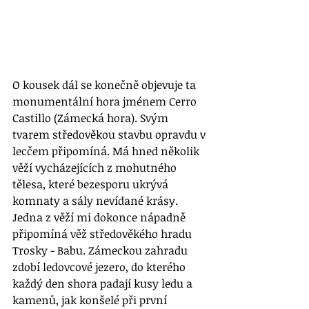
O kousek dál se konečně objevuje ta 
monumentální hora jménem Cerro 
Castillo (Zámecká hora). Svým 
tvarem středověkou stavbu opravdu v 
lecčem připomíná. Má hned několik 
věží vycházejících z mohutného 
tělesa, které bezesporu ukrývá 
komnaty a sály nevídané krásy. 
Jedna z věží mi dokonce nápadně 
připomíná věž středověkého hradu 
Trosky - Babu. Zámeckou zahradu 
zdobí ledovcové jezero, do kterého 
každý den shora padají kusy ledu a 
kamenů, jak konšelé při první 