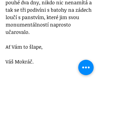
pouhé dva dny, nikdo nic nenamítá a 
tak se tři podivíni s batohy na zádech 
loučí s panstvím, které jim svou 
monumentálností naprosto 
učarovalo. 
Ať Vám to šlape,
Váš Mokráč.