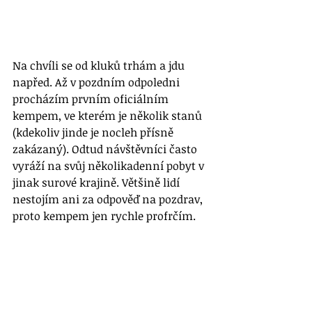
Na chvíli se od kluků trhám a jdu 
napřed. Až v pozdním odpoledni 
procházím prvním oficiálním 
kempem, ve kterém je několik stanů 
(kdekoliv jinde je nocleh přísně 
zakázaný). Odtud návštěvníci často 
vyráží na svůj několikadenní pobyt v 
jinak surové krajině. Většině lidí 
nestojím ani za odpověď na pozdrav, 
proto kempem jen rychle profrčím.