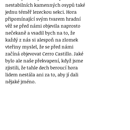
nestabilních kamenných osypů také 
jednu téměř lezeckou sekci. Hora 
připomínající svým tvarem hradní 
věž se před námi objevila naprosto 
nečekaně a vsadil bych na to, že 
každý z nás si alespoň na zlomek 
vteřiny myslel, že se před námi 
začíná objevovat Cerro Castillo. Jaké 
bylo ale naše překvapení, když jsme 
zjistili, že tahle dech beroucí hora 
lidem nestála ani za to, aby jí dali 
nějaké jméno. 