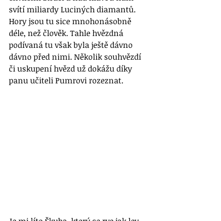
svítí miliardy Luciných diamantů. 
Hory jsou tu sice mnohonásobně 
déle, než člověk. Tahle hvězdná 
podívaná tu však byla ještě dávno 
dávno před nimi. Několik souhvězdí 
či uskupení hvězd už dokážu díky 
panu učiteli Pumrovi rozeznat. 