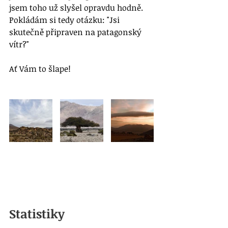
jsem toho už slyšel opravdu hodně. 
Pokládám si tedy otázku: "Jsi 
skutečně připraven na patagonský 
vítr?" 
Ať Vám to šlape!
Statistiky