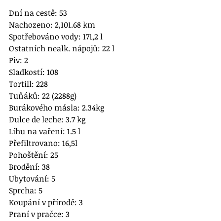
Dní na cestě: 53
Nachozeno: 2,101.68 km 
Spotřebováno vody: 171,2 l
Ostatních nealk. nápojů: 22 l
Piv: 2
Sladkostí: 108
Tortill: 228
Tuňáků: 22 (2288g)
Burákového másla: 2.34kg
Dulce de leche: 3.7 kg
Líhu na vaření: 1.5 l
Přefiltrovano: 16,5l
Pohoštění: 25
Brodění: 38
Ubytování: 5
Sprcha: 5
Koupání v přírodě: 3
Praní v pračce: 3